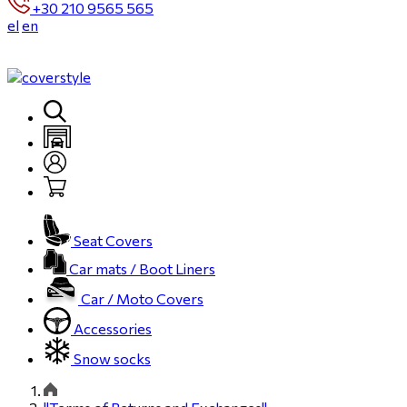
+30 210 9565 565
el
en
Seat Covers
Car mats / Boot Liners
Car / Moto Covers
Accessories
Snow socks