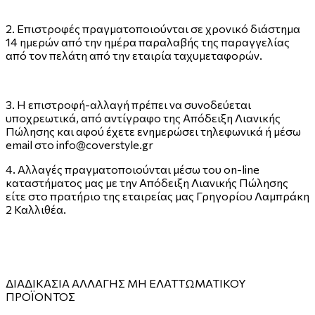
2. Επιστροφές πραγματοποιούνται σε χρονικό διάστημα
14 ημερών από την ημέρα παραλαβής της παραγγελίας
από τον πελάτη από την εταιρία ταχυμεταφορών.
3. Η επιστροφή-αλλαγή πρέπει να συνοδεύεται
υποχρεωτικά, από αντίγραφο της Απόδειξη Λιανικής
Πώλησης και αφού έχετε ενημερώσει τηλεφωνικά ή μέσω
email στο info@coverstyle.gr
4. Αλλαγές πραγματοποιούνται μέσω του on-line
καταστήματος μας με την Απόδειξη Λιανικής Πώλησης
είτε στο πρατήριο της εταιρείας μας Γρηγορίου Λαμπράκη
2 Καλλιθέα.
ΔΙΑΔΙΚΑΣΙΑ ΑΛΛΑΓΗΣ ΜΗ ΕΛΑΤΤΩΜΑΤΙΚΟΥ
ΠΡΟΪΌΝΤΟΣ