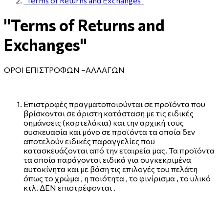
"Terms of Returns and Exchanges"
"Terms of Returns and
Exchanges"
ΟΡΟΙ ΕΠΙΣΤΡΟΦΩΝ –ΑΛΛΑΓΩΝ
Επιστροφές πραγματοποιούνται σε προϊόντα που
βρίσκονται σε άριστη κατάσταση με τις ειδικές
σημάνσεις (καρτελάκια) και την αρχική τους
συσκευασία και μόνο σε προϊόντα τα οποία δεν
αποτελούν ειδικές παραγγελίες που
κατασκευάζονται από την εταιρεία μας. Τα προϊόντα
τα οποία παράγονται ειδικά για συγκεκριμένα
αυτοκίνητα και με βάση τις επιλογές του πελάτη
όπως το χρώμα , η ποιότητα , το φινίρισμα , το υλικό
κτλ. ΔΕΝ επιστρέφονται .