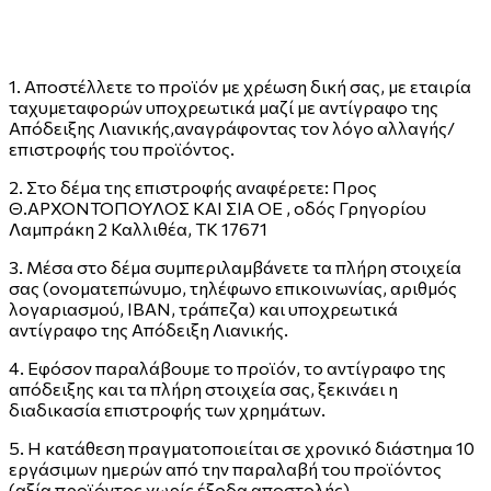
1. Αποστέλλετε το προϊόν με χρέωση δική σας, με εταιρία
ταχυμεταφορών υποχρεωτικά μαζί με αντίγραφο της
Απόδειξης Λιανικής,αναγράφοντας τον λόγο αλλαγής/
επιστροφής του προϊόντος.
2. Στο δέμα της επιστροφής αναφέρετε: Προς
Θ.ΑΡΧΟΝΤΟΠΟΥΛΟΣ ΚΑΙ ΣΙΑ ΟΕ , οδός Γρηγορίου
Λαμπράκη 2 Καλλιθέα, ΤΚ 17671
3. Μέσα στο δέμα συμπεριλαμβάνετε τα πλήρη στοιχεία
σας (ονοματεπώνυμο, τηλέφωνο επικοινωνίας, αριθμός
λογαριασμού, IBAN, τράπεζα) και υποχρεωτικά
αντίγραφο της Απόδειξη Λιανικής.
4. Εφόσον παραλάβουμε το προϊόν, το αντίγραφο της
απόδειξης και τα πλήρη στοιχεία σας, ξεκινάει η
διαδικασία επιστροφής των χρημάτων.
5. Η κατάθεση πραγματοποιείται σε χρονικό διάστημα 10
εργάσιμων ημερών από την παραλαβή του προϊόντος
(αξία προϊόντος χωρίς έξοδα αποστολής).