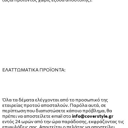
ΕΛΑΤΤΩΜΑΤΙΚΑ ΠΡΟΪΟΝΤΑ:
Όλα τα δέματα ελέγχονται από το προσωπικό της
εταιρείας προτού αποσταλούν. Παρόλα αυτά, σε
περίπτωση που διαπιστώσετε κάποιο πρόβλημα, θα
πρέπει να αποστείλετε email στο
info@coverstyle.gr
εντός 24 ωρών από την ώρα παράδοσης, εκφράζοντας τις
επιφυλάξεις σας. Απαιτείται ο πελάτης να αποστείλει