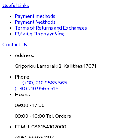
Useful Links
Payment methods
Payment Methods
Terms of Returns and Exchanges
Εξέλιξη Παραγγελίας
Contact Us
Address:
Grigoriou Lampraki 2, Kallithea 17671
Phone:
(+30) 210 9565 565
(+30) 210 9565 515
Hours:
09:00 - 17:00
09:00 - 16:00 Tel. Orders
ΓΕΜΗ: 086184102000
ΑΦΜ: 999381197