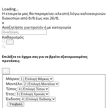
Loading...
Η εταιρεία μας θα παραμείνει κλειστή λόγω καλοκαιρινών
διακοπών από 8/8 έως και 26/8.
Αναζητήστε για προϊόν ή με κατηγορία
Καθαρισμός
Επιλέξτε το όχημα σας για να βρείτε εξατομικευμένες
προτάσεις:
Μάρκα
Μοντέλο
Τύπος
Έτος
Έκδοση
.
Υποβολή