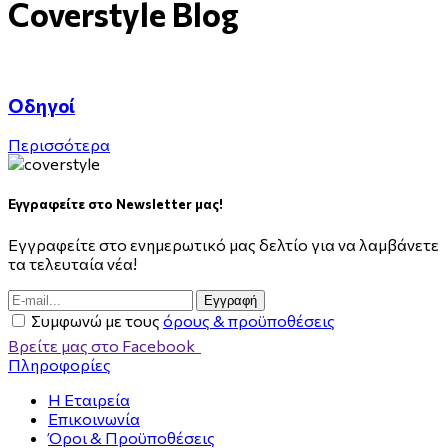
Coverstyle Blog
Οδηγοί
Περισσότερα
Εγγραφείτε στο Newsletter μας!
Εγγραφείτε στο ενημερωτικό μας δελτίο για να λαμβάνετε
τα τελευταία νέα!
Eγγραφή
Συμφωνώ με τους
όρους & προϋποθέσεις
Βρείτε μας στο Facebook
Πληροφορίες
Η Εταιρεία
Επικοινωνία
Όροι & Προϋποθέσεις