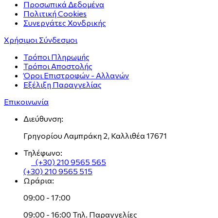
Προσωπικά Δεδομένα
Πολιτική Cookies
Συνεργάτες Χονδρικής
Χρήσιμοι Σύνδεσμοι
Τρόποι Πληρωμής
Τρόποι Αποστολής
Όροι Επιστροφών - Αλλαγών
Εξέλιξη Παραγγελίας
Επικοινωνία
Διεύθυνση:
Γρηγορίου Λαμπράκη 2, Καλλιθέα 17671
Τηλέφωνο:
(+30) 210 9565 565
(+30) 210 9565 515
Ωράρια:
09:00 - 17:00
09:00 - 16:00 Τηλ. Παραγγελίες