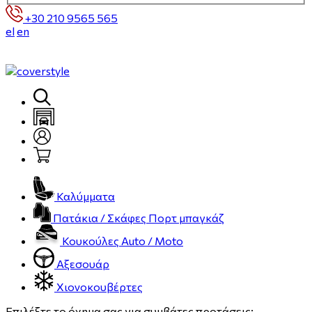
+30 210 9565 565
el
en
Καλύμματα
Πατάκια / Σκάφες Πορτ μπαγκάζ
Κουκούλες Auto / Moto
Αξεσουάρ
Χιονοκουβέρτες
Επιλέξτε το όχημα σας για συμβάτες προτάσεις: