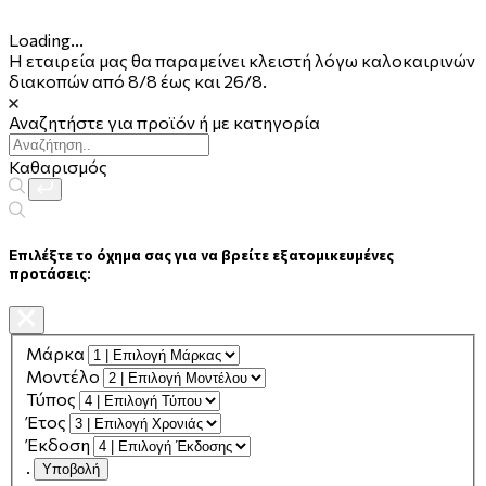
Loading...
Η εταιρεία μας θα παραμείνει κλειστή λόγω καλοκαιρινών
διακοπών από 8/8 έως και 26/8.
Αναζητήστε για προϊόν ή με κατηγορία
Καθαρισμός
Επιλέξτε το όχημα σας για να βρείτε εξατομικευμένες
προτάσεις:
Μάρκα
Μοντέλο
Τύπος
Έτος
Έκδοση
.
Υποβολή