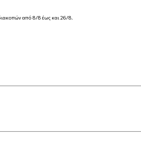
διακοπών από 8/8 έως και 26/8.