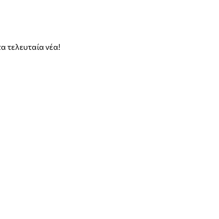
α τελευταία νέα!