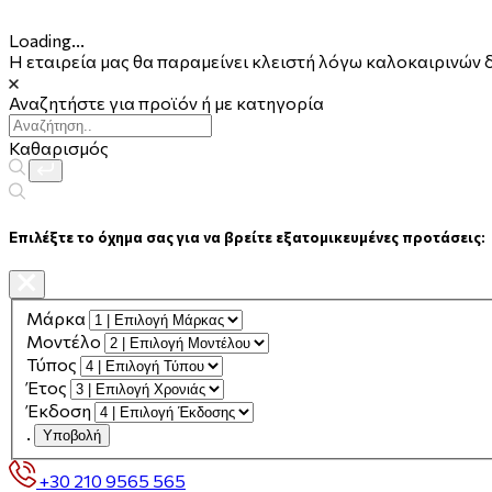
Loading...
Η εταιρεία μας θα παραμείνει κλειστή λόγω καλοκαιρινών 
Αναζητήστε για προϊόν ή με κατηγορία
Καθαρισμός
Επιλέξτε το όχημα σας για να βρείτε εξατομικευμένες προτάσεις:
Μάρκα
Μοντέλο
Τύπος
Έτος
Έκδοση
.
Υποβολή
+30 210 9565 565