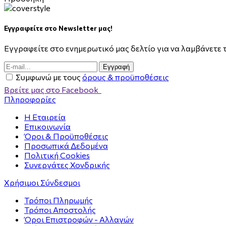
Εγγραφείτε στο Newsletter μας!
Εγγραφείτε στο ενημερωτικό μας δελτίο για να λαμβάνετε τ
Eγγραφή
Συμφωνώ με τους
όρους & προϋποθέσεις
Βρείτε μας στο Facebook
Πληροφορίες
Η Εταιρεία
Επικοινωνία
Όροι & Προϋποθέσεις
Προσωπικά Δεδομένα
Πολιτική Cookies
Συνεργάτες Χονδρικής
Χρήσιμοι Σύνδεσμοι
Τρόποι Πληρωμής
Τρόποι Αποστολής
Όροι Επιστροφών - Αλλαγών