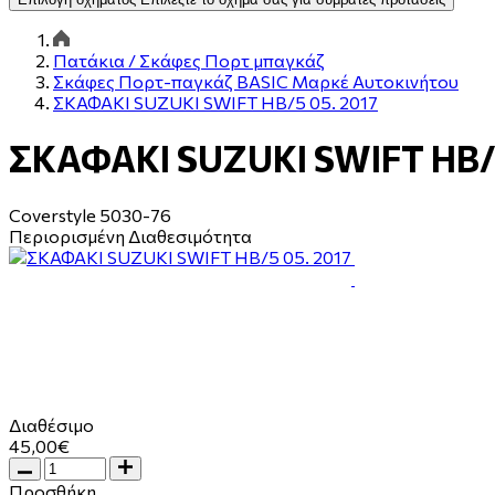
Πατάκια / Σκάφες Πορτ μπαγκάζ
Σκάφες Πορτ-παγκάζ BASIC Μαρκέ Αυτοκινήτου
ΣΚΑΦΑΚΙ SUZUKI SWIFT HB/5 05. 2017
ΣΚΑΦΑΚΙ SUZUKI SWIFT HB/5
Coverstyle
5030-76
Περιορισμένη Διαθεσιμότητα
Διαθέσιμο
45,00€
Προσθήκη