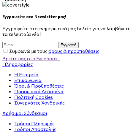
Εγγραφείτε στο Newsletter μας!
Εγγραφείτε στο ενημερωτικό μας δελτίο για να λαμβάνετε
τα τελευταία νέα!
Eγγραφή
Συμφωνώ με τους
όρους & προϋποθέσεις
Βρείτε μας στο Facebook
Πληροφορίες
Η Εταιρεία
Επικοινωνία
Όροι & Προϋποθέσεις
Προσωπικά Δεδομένα
Πολιτική Cookies
Συνεργάτες Χονδρικής
Χρήσιμοι Σύνδεσμοι
Τρόποι Πληρωμής
Τρόποι Αποστολής