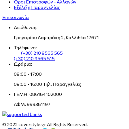
Όροι Επιστροφών - Αλλαγών
Εξέλιξη Παραγγελίας
Επικοινωνία
Διεύθυνση:
Γρηγορίου Λαμπράκη 2, Καλλιθέα 17671
Τηλέφωνο:
(+30) 210 9565 565
(+30) 210 9565 515
Ωράρια:
09:00 - 17:00
09:00 - 16:00 Τηλ. Παραγγελίες
ΓΕΜΗ: 086184102000
ΑΦΜ: 999381197
© 2022 coverstyle.gr All Rights Reserved.