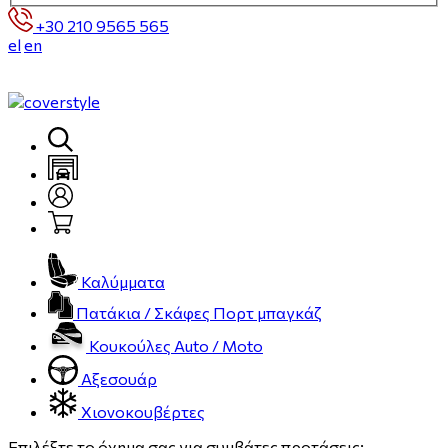
+30 210 9565 565
el
en
Καλύμματα
Πατάκια / Σκάφες Πορτ μπαγκάζ
Κουκούλες Auto / Moto
Αξεσουάρ
Χιονοκουβέρτες
Επιλέξτε το όχημα σας για συμβάτες προτάσεις: