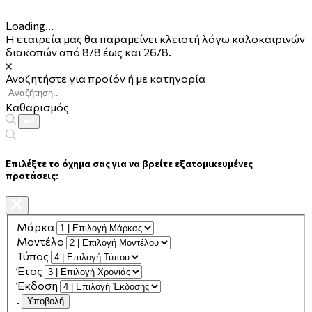
Loading...
Η εταιρεία μας θα παραμείνει κλειστή λόγω καλοκαιρινών
διακοπών από 8/8 έως και 26/8.
Αναζητήστε για προϊόν ή με κατηγορία
Καθαρισμός
Επιλέξτε το όχημα σας για να βρείτε εξατομικευμένες
προτάσεις:
Μάρκα
Μοντέλο
Τύπος
Έτος
Έκδοση
.
Υποβολή