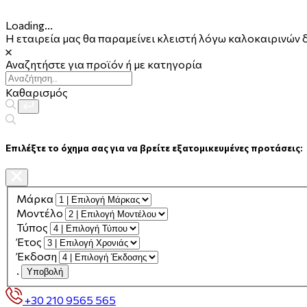
Loading...
Η εταιρεία μας θα παραμείνει κλειστή λόγω καλοκαιρινών 
Αναζητήστε για προϊόν ή με κατηγορία
Καθαρισμός
Επιλέξτε το όχημα σας για να βρείτε εξατομικευμένες προτάσεις:
Μάρκα
Μοντέλο
Τύπος
Έτος
Έκδοση
.
Υποβολή
+30 210 9565 565