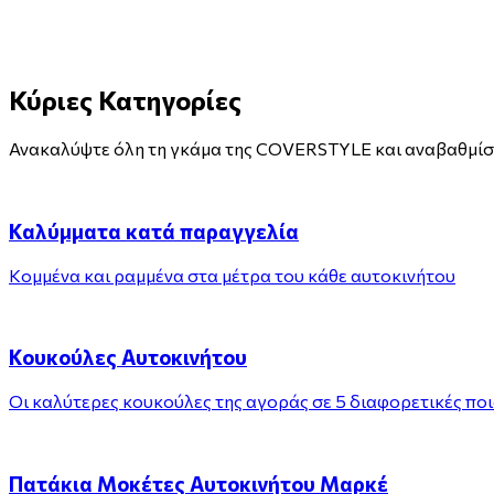
Κύριες Κατηγορίες
Ανακαλύψτε όλη τη γκάμα της COVERSTYLE και αναβαθμίσε
Καλύμματα κατά παραγγελία
Kομμένα και ραμμένα στα μέτρα του κάθε αυτοκινήτου
Κουκούλες Αυτοκινήτου
Οι καλύτερες κουκούλες της αγοράς σε 5 διαφορετικές πο
Πατάκια Μοκέτες Αυτοκινήτου Μαρκέ