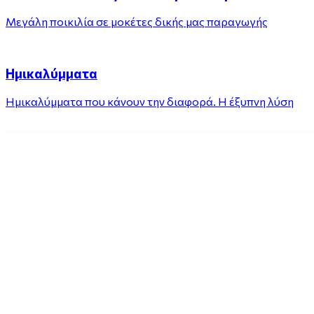
Μεγάλη ποικιλία σε μοκέτες δικής μας παραγωγής
Ημικαλύμματα
Ημικαλύμματα που κάνουν την διαφορά. Η έξυπνη λύση